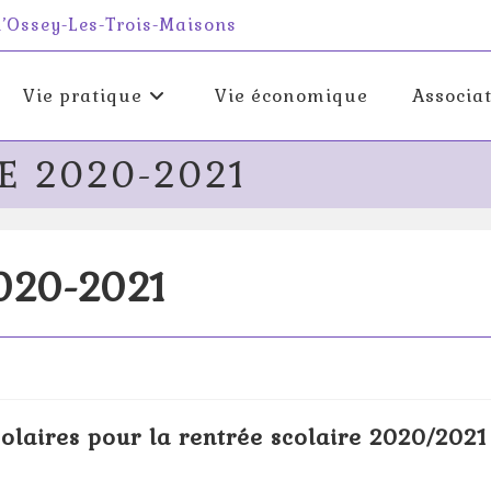
 d’Ossey-Les-Trois-Maisons
Vie pratique
Vie économique
Associa
E 2020-2021
2020-2021
colaires pour la rentrée scolaire 2020/2021