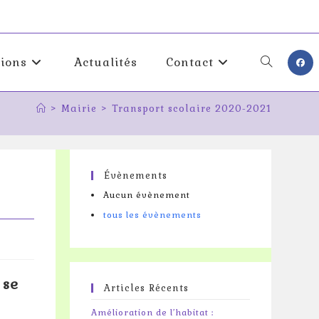
tions
Actualités
Contact
Toggle
>
Mairie
>
Transport scolaire 2020-2021
website
search
Évènements
Aucun évènement
tous les évènements
 se
Articles Récents
Amélioration de l’habitat :