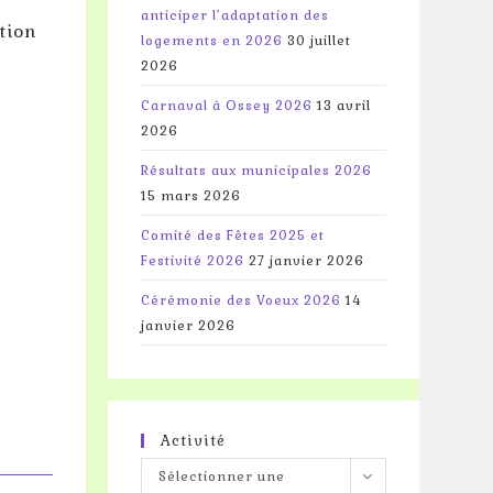
anticiper l’adaptation des
tion
logements en 2026
30 juillet
2026
Carnaval à Ossey 2026
13 avril
e
2026
Résultats aux municipales 2026
15 mars 2026
Comité des Fêtes 2025 et
Festivité 2026
27 janvier 2026
Cérémonie des Voeux 2026
14
janvier 2026
Activité
Activité
Sélectionner une