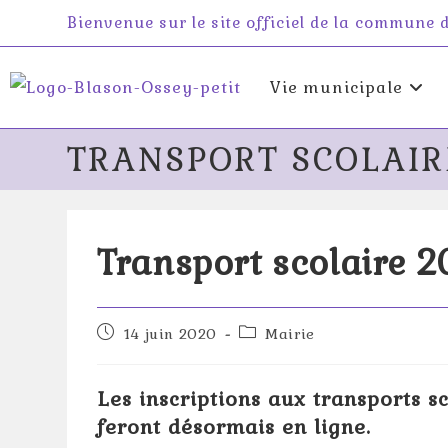
Skip
Bienvenue sur le site officiel de la commune
to
content
Vie municipale
TRANSPORT SCOLAIR
Transport scolaire 
Publication
Post
14 juin 2020
Mairie
publiée :
category:
Les inscriptions aux transports s
feront désormais en ligne.