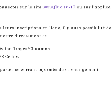
connecter sur le site
www.fluo.eu/10
ou sur l’applica
 leurs inscriptions en ligne, il y aura possibilité d
smettre directement au
 Région Troyes/Chaumont
ES Cedex.
sportés se verront informés de ce changement.