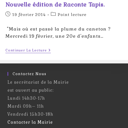
Nouvelle édition de Raconte Tapis.
Publication
Post
19 février 2014
Point lecture
publiée :
category:
"Mais où est passé la plume du caneton ?
Mercredi 19 février, une 20e d'enfants…
Nouvelle
Continuer La Lecture
Édition
De
Raconte
Tapis.
Contactez Nous
Le secrétariat de la Mairie
est ouvert au public:
Lundi 14h30-17h
Mardi 09h– 11h
Vendredi 15h30-18h
Contacter la Mairie