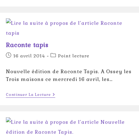
Raconte-
Tapis
«
LE
LAPIN
LOUCHEUR
»
Raconte tapis
Publication
Post
16 avril 2014
Point lecture
publiée :
category:
Nouvelle édition de Raconte Tapis. A Ossey les
Trois maisons ce mercredi 16 avril, les…
Raconte
Continuer La Lecture
Tapis