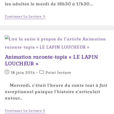
les adultes le mardi de 16h30 à 17h30.…
LE
Continuer La Lecture
POINT
LECTURE
2025
Animation raconte-tapis « LE LAPIN
LOUCHEUR »
Publication
Post
18 juin 2014
Point lecture
publiée :
category:
Mercredi, c’était l’heure du conte tout à fait
exceptionnel puisque l’histoire s’articulait
autour…
Animation
Continuer La Lecture