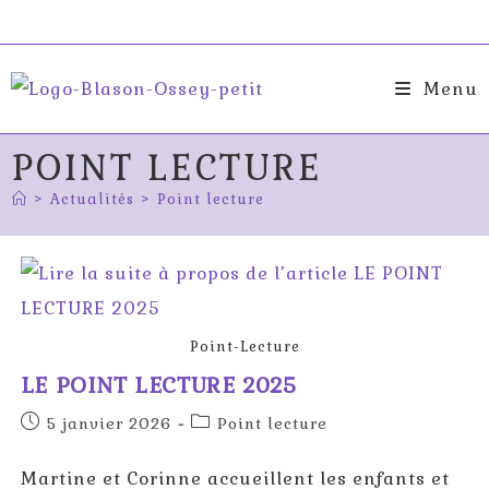
Skip
to
content
Menu
POINT LECTURE
>
Actualités
>
Point lecture
Point-Lecture
LE POINT LECTURE 2025
Publication
Post
5 janvier 2026
Point lecture
publiée :
category:
Martine et Corinne accueillent les enfants et