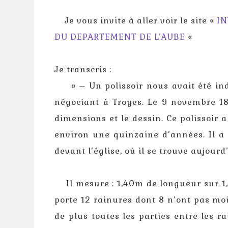
Je vous invite à aller voir le site «
IN
DU DEPARTEMENT DE L’AUBE
«
Je transcris :
» – Un polissoir nous avait été ind
négociant à Troyes. Le 9 novembre 1
dimensions et le dessin. Ce polissoir a
environ une quinzaine d’années. Il a
devant l’église, où il se trouve aujour
Il mesure : 1,40m de longueur sur 1,2
porte 12 rainures dont 8 n’ont pas mo
de plus toutes les parties entre les ra