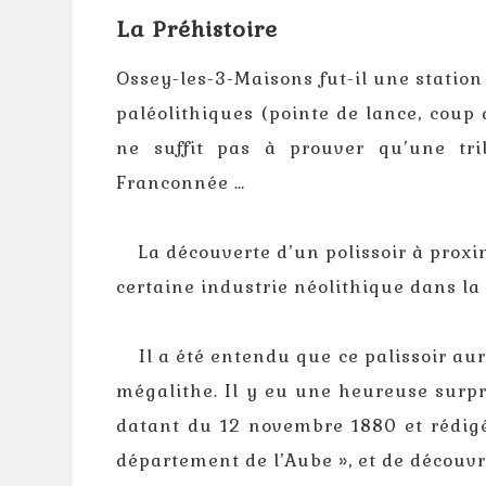
La Préhistoire
Ossey-les-3-Maisons fut-il une station
paléolithiques (pointe de lance, coup 
ne suffit pas à prouver qu’une tri
Franconnée …
La découverte d’un polissoir à proximi
certaine industrie néolithique dans la
Il a été entendu que ce palissoir aura
mégalithe. Il y eu une heureuse surpr
datant du 12 novembre 1880 et rédigé
département de l’Aube », et de découv