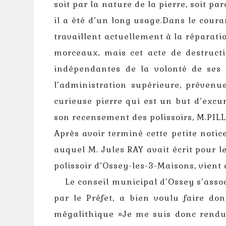
soit par la nature de la pierre, soit pa
il a été d’un long usage.Dans le couran
travaillent actuellement à la réparatio
morceaux, mais cet acte de destruct
indépendantes de la volonté de ses 
l’administration supérieure, prévenu
curieuse pierre qui est un but d’excu
son recensement des polissoirs, M.PILLO
Après avoir terminé cette petite noti
auquel M. Jules RAY avait écrit pour le
polissoir d’Ossey-les-3-Maisons, vient
Le conseil municipal d’Ossey s’assoc
par le Préfet, a bien voulu faire 
mégalithique »Je me suis donc rendu