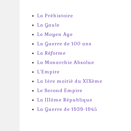
La Préhistoire
La Gaule
Le Moyen Age
La Guerre de 100 ans
La Réforme
La Monarchie Absolue
L’Empire
La 1ère moitié du XIXème
Le Second Empire
La IIIème République
La Guerre de 1939-1945