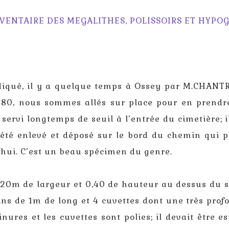
VENTAIRE DES MEGALITHES, POLISSOIRS ET HYPO
iqué, il y a quelque temps à Ossey par M.CHANTR
880, nous sommes allés sur place pour en prendr
 servi longtemps de seuil à l’entrée du cimetière; i
 été enlevé et déposé sur le bord du chemin qui 
d’hui. C’est un beau spécimen du genre.
0m de largeur et 0,40 de hauteur au dessus du so
ins de 1m de long et 4 cuvettes dont une très prof
inures et les cuvettes sont polies; il devait être e