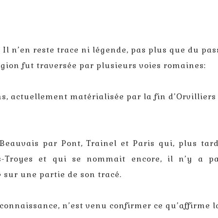
? Il n’en reste trace ni légende, pas plus que du pa
égion fut traversée par plusieurs voies romaines:
actuellement matérialisée par la fin d’Orvilliers
ais par Pont, Trainel et Paris qui, plus tard,
s-Troyes et qui se nommait encore, il n’y a pa
sur une partie de son tracé.
onnaissance, n’est venu confirmer ce qu’affirme l