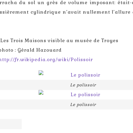
arracha du sol un grès de volume imposant: était-
ossièrement cylindrique n’avait nullement l’allure
 Les Trois Maisons visible au musée de Troyes
 photo : Gérald Hazouard
http://fr.wikipedia.org/wiki/Polissoir
Le polissoir
Le polissoir