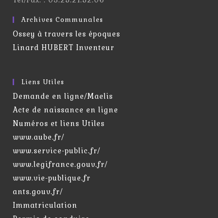
Tel/Fax. : 03.25.21.52.06
Archives Communales
Ossey à travers les époques
Linard HUBERT Inventeur
Liens Utiles
Demande en ligne/Maelis
Acte de naissance en ligne
Numéros et liens Utiles
www.aube.fr/
www.service-public.fr/
www.legifrance.gouv.fr/
www.vie-publique.fr
ants.gouv.fr/
Immatriculation