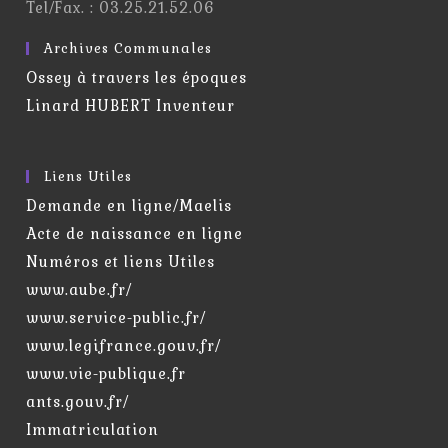
Tel/Fax. : 03.25.21.52.06
Archives Communales
Ossey à travers les époques
Linard HUBERT Inventeur
Liens Utiles
Demande en ligne/Maelis
Acte de naissance en ligne
Numéros et liens Utiles
www.aube.fr/
www.service-public.fr/
www.legifrance.gouv.fr/
www.vie-publique.fr
ants.gouv.fr/
Immatriculation