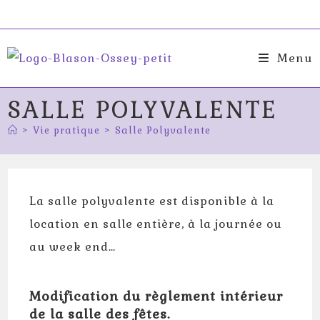
Skip
to
content
Menu
SALLE POLYVALENTE
>
Vie pratique
>
Salle Polyvalente
La salle polyvalente est disponible à la
location en salle entière, à la journée ou
au week end…
Modification du règlement intérieur
de la salle des fêtes.