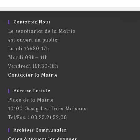
De
La
Commune
Contactez Nous
Le secrétariat de la Mairie
est ouvert au public:
Lundi 14h30-17h
Mardi 09h– 11h
Vendredi 15h30-18h
Contacter la Mairie
Adresse Postale
Place de la Mairie
10100 Ossey-Les-Trois-Maisons
Tel/Fax. : 03.25.21.52.06
Archives Communales
Ossey à travers les époques