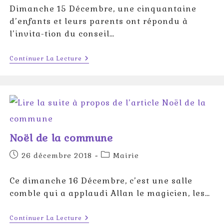
Dimanche 15 Décembre, une cinquantaine
d’enfants et leurs parents ont répondu à
l’invita-tion du conseil…
NOËL
Continuer La Lecture
DE
LA
COMMUNE
2019
Noël de la commune
Publication
Post
26 décembre 2018
Mairie
publiée :
category:
Ce dimanche 16 Décembre, c’est une salle
comble qui a applaudi Allan le magicien, les…
Noël
Continuer La Lecture