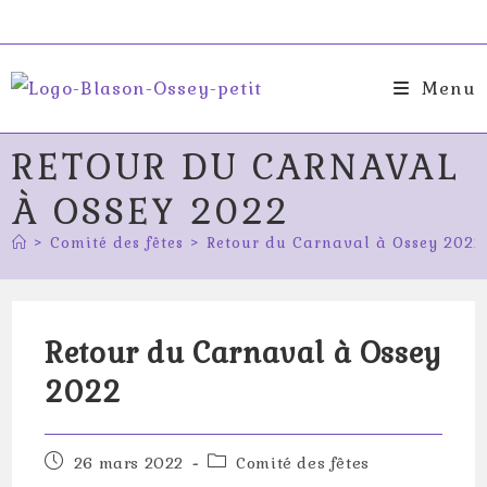
Skip
to
content
Menu
RETOUR DU CARNAVAL
À OSSEY 2022
>
Comité des fêtes
>
Retour du Carnaval à Ossey 2022
Retour du Carnaval à Ossey
2022
Publication
Post
26 mars 2022
Comité des fêtes
publiée :
category: