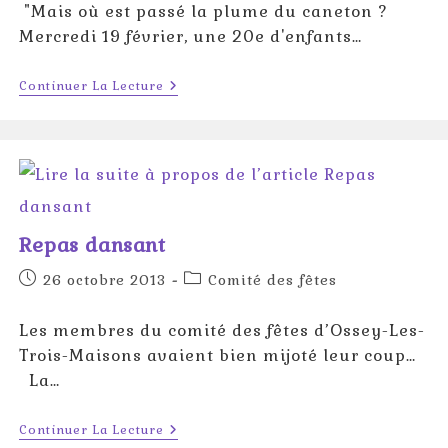
"Mais où est passé la plume du caneton ?
Mercredi 19 février, une 20e d'enfants…
Nouvelle
Continuer La Lecture
Édition
De
Raconte
Tapis.
Repas dansant
Publication
Post
26 octobre 2013
Comité des fêtes
publiée :
category:
Les membres du comité des fêtes d’Ossey-Les-
Trois-Maisons avaient bien mijoté leur coup…
La…
Repas
Continuer La Lecture
Dansant