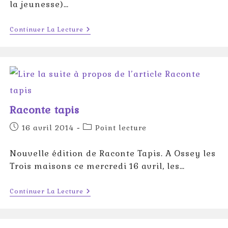
la jeunesse)…
Feux
Continuer La Lecture
De
La
St
Jean
Raconte tapis
Publication
Post
16 avril 2014
Point lecture
publiée :
category:
Nouvelle édition de Raconte Tapis. A Ossey les
Trois maisons ce mercredi 16 avril, les…
Raconte
Continuer La Lecture
Tapis