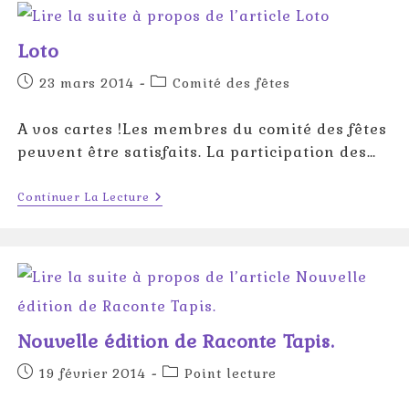
Loto
Publication
Post
23 mars 2014
Comité des fêtes
publiée :
category:
A vos cartes !Les membres du comité des fêtes
peuvent être satisfaits. La participation des…
Loto
Continuer La Lecture
Nouvelle édition de Raconte Tapis.
Publication
Post
19 février 2014
Point lecture
publiée :
category: