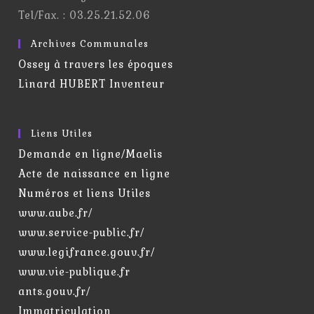
Tel/Fax. : 03.25.21.52.06
Archives Communales
Ossey à travers les époques
Linard HUBERT Inventeur
Liens Utiles
Demande en ligne/Maelis
Acte de naissance en ligne
Numéros et liens Utiles
www.aube.fr/
www.service-public.fr/
www.legifrance.gouv.fr/
www.vie-publique.fr
ants.gouv.fr/
Immatriculation