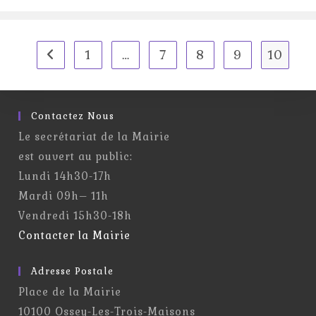
1
…
7
8
9
10
Go to the previous page
Contactez Nous
Le secrétariat de la Mairie
est ouvert au public:
Lundi 14h30-17h
Mardi 09h– 11h
Vendredi 15h30-18h
Contacter la Mairie
Adresse Postale
Place de la Mairie
10100 Ossey-Les-Trois-Maisons