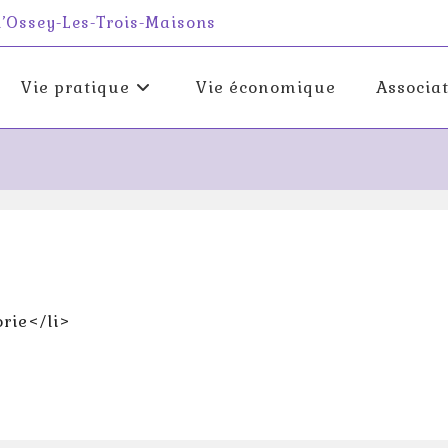
 d’Ossey-Les-Trois-Maisons
Vie pratique
Vie économique
Associa
rie</li>