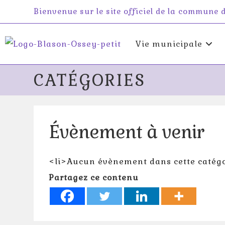
Skip
Bienvenue sur le site officiel de la commune
to
content
Vie municipale
CATÉGORIES
Évènement à venir
<li>Aucun évènement dans cette catégo
Partagez ce contenu