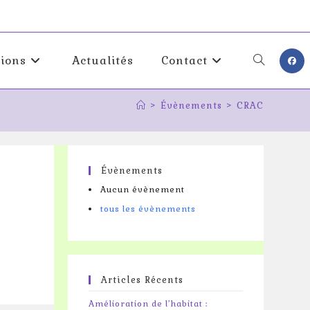
tions
Actualités
Contact
Toggle
>
Évènements
>
CRAC
website
search
Évènements
Aucun évènement
tous les évènements
Articles Récents
Amélioration de l’habitat :