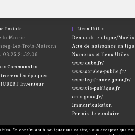
se Postale
Liens Utiles
e la Mairie
Demande en ligne/Maelis
ssey-Les-Trois-Maisons
Acte de naissance en lign
 : 03.25.21.52.06
Numéros et liens Utiles
www.aube.fr/
ves Communales
www.service-public.fr/
 travers les époques
www.legifrance.gouv.fr/
 HUBERT Inventeur
www.vie-publique.fr
ants.gouv.fr/
Immatriculation
Permis de conduire
cookies. En continuant à naviguer sur ce site, vous acceptez que nou